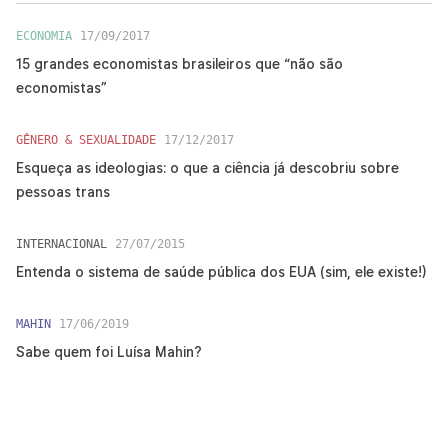
ECONOMIA
17/09/2017
15 grandes economistas brasileiros que “não são
economistas”
GÊNERO & SEXUALIDADE
17/12/2017
Esqueça as ideologias: o que a ciência já descobriu sobre
pessoas trans
INTERNACIONAL
27/07/2015
Entenda o sistema de saúde pública dos EUA (sim, ele existe!)
MAHIN
17/06/2019
Sabe quem foi Luísa Mahin?