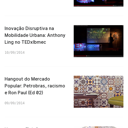
Inovação Disruptiva na
Mobilidade Urbana: Anthony
Ling no TEDxIbmec
10/09/2014
Hangout do Mercado
Popular: Petrobras, racismo
e Ron Paul (Ed 02)
09/09/2014