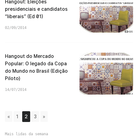
Hangout: Eleições
presidenciais e candidatos
“liberais” (Ed 01)
02/09/2014
Hangout do Mercado
Popular: O legado da Copa
do Mundo no Brasil (Edição
Piloto)
14/07/2014
«
1
2
3
»
Mais lidas da semana