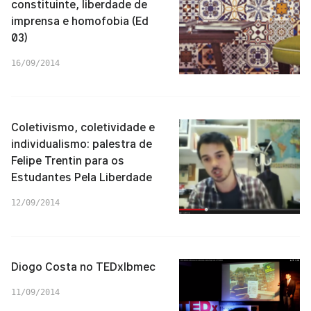
constituinte, liberdade de
imprensa e homofobia (Ed
03)
16/09/2014
Coletivismo, coletividade e
individualismo: palestra de
Felipe Trentin para os
Estudantes Pela Liberdade
12/09/2014
Diogo Costa no TEDxIbmec
11/09/2014