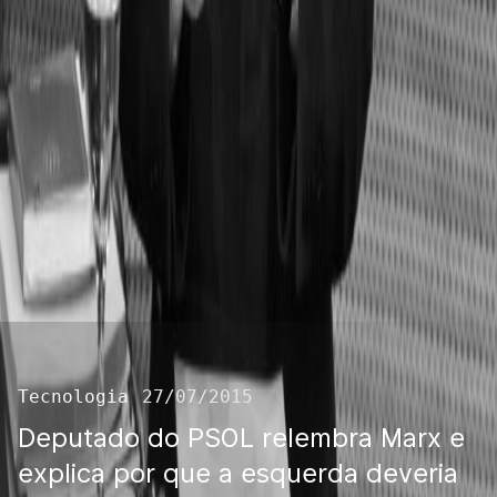
Tecnologia
27/07/2015
Deputado do PSOL relembra Marx e
explica por que a esquerda deveria