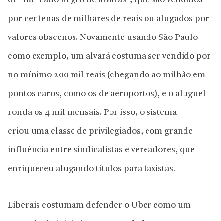
de “mercado negro de alvarás”, que são vendidos
por centenas de milhares de reais ou alugados por
valores obscenos. Novamente usando São Paulo
como exemplo, um alvará costuma ser vendido por
no mínimo 200 mil reais (chegando ao milhão em
pontos caros, como os de aeroportos), e o aluguel
ronda os 4 mil mensais. Por isso, o sistema
criou uma classe de privilegiados, com grande
influência entre sindicalistas e vereadores, que
enriqueceu alugando títulos para taxistas.
Liberais costumam defender o Uber como um