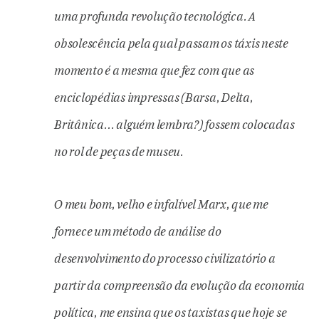
uma profunda revolução tecnológica. A
obsolescência pela qual passam os táxis neste
momento é a mesma que fez com que as
enciclopédias impressas (Barsa, Delta,
Britânica… alguém lembra?) fossem colocadas
no rol de peças de museu.
O meu bom, velho e infalível Marx, que me
fornece um método de análise do
desenvolvimento do processo civilizatório a
partir da compreensão da evolução da economia
política, me ensina que os taxistas que hoje se