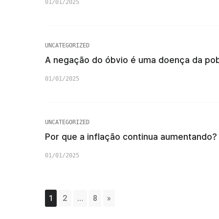
01/01/2025
UNCATEGORIZED
A negação do óbvio é uma doença da po
01/01/2025
UNCATEGORIZED
Por que a inflação continua aumentando?
01/01/2025
1
2
…
8
»