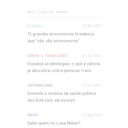
Mais lidas da semana
ECONOMIA
17/09/2017
15 grandes economistas brasileiros
que “não são economistas”
GÊNERO & SEXUALIDADE
17/12/2017
Esqueça as ideologias: o que a ciência
já descobriu sobre pessoas trans
INTERNACIONAL
27/07/2015
Entenda o sistema de saúde pública
dos EUA (sim, ele existe!)
MAHIN
17/06/2019
Sabe quem foi Luísa Mahin?