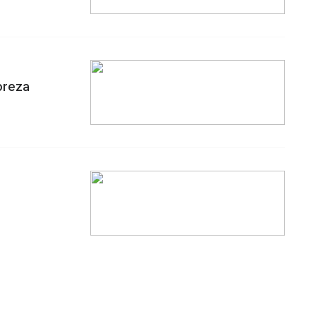
breza