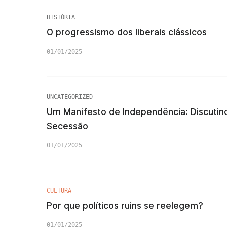
HISTÓRIA
O progressismo dos liberais clássicos
01/01/2025
UNCATEGORIZED
Um Manifesto de Independência: Discutind
Secessão
01/01/2025
CULTURA
Por que políticos ruins se reelegem?
01/01/2025