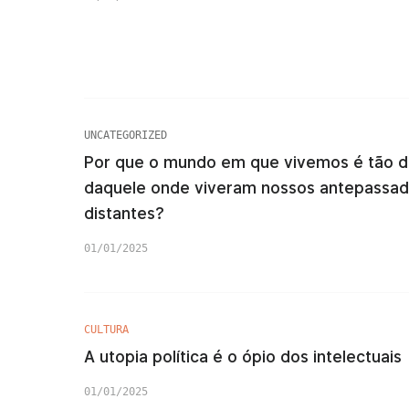
UNCATEGORIZED
Por que o mundo em que vivemos é tão d
daquele onde viveram nossos antepassa
distantes?
01/01/2025
CULTURA
A utopia política é o ópio dos intelectuais
01/01/2025