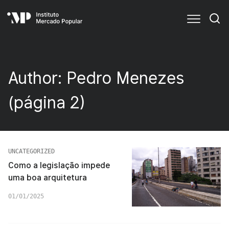
Author:
Pedro Menezes
(página 2)
UNCATEGORIZED
Como a legislação impede
uma boa arquitetura
01/01/2025