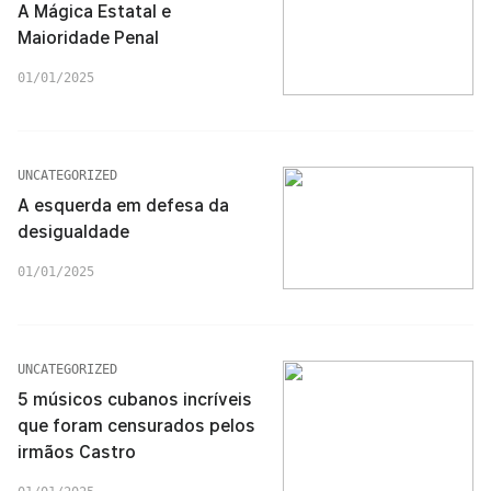
A Mágica Estatal e
Maioridade Penal
01/01/2025
UNCATEGORIZED
A esquerda em defesa da
desigualdade
01/01/2025
UNCATEGORIZED
5 músicos cubanos incríveis
que foram censurados pelos
irmãos Castro