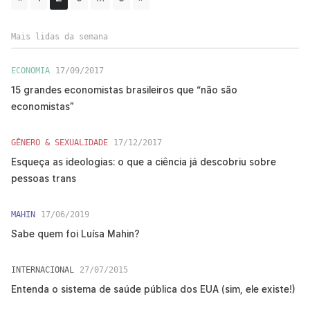
Mais lidas da semana
ECONOMIA
17/09/2017
15 grandes economistas brasileiros que “não são
economistas”
GÊNERO & SEXUALIDADE
17/12/2017
Esqueça as ideologias: o que a ciência já descobriu sobre
pessoas trans
MAHIN
17/06/2019
Sabe quem foi Luísa Mahin?
INTERNACIONAL
27/07/2015
Entenda o sistema de saúde pública dos EUA (sim, ele existe!)