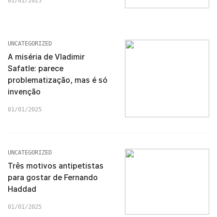
01/01/2025
UNCATEGORIZED
A miséria de Vladimir
Safatle: parece
problematização, mas é só
invenção
01/01/2025
UNCATEGORIZED
Três motivos antipetistas
para gostar de Fernando
Haddad
01/01/2025