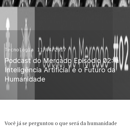
Tecnologia
11/04/2017
Podcast do Mercado Episódio 02: a
Inteligência Artificial e o Futuro da
Humanidade
Você já se perguntou o que será da humanidade