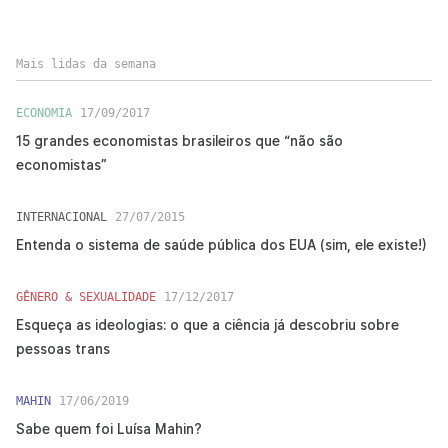
Mais lidas da semana
ECONOMIA
17/09/2017
15 grandes economistas brasileiros que “não são
economistas”
INTERNACIONAL
27/07/2015
Entenda o sistema de saúde pública dos EUA (sim, ele existe!)
GÊNERO & SEXUALIDADE
17/12/2017
Esqueça as ideologias: o que a ciência já descobriu sobre
pessoas trans
MAHIN
17/06/2019
Sabe quem foi Luísa Mahin?