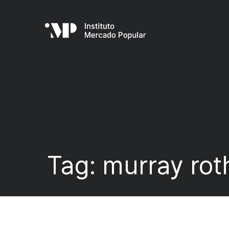
Tag:
murray rot