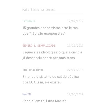
Mais lidas da semana
ECONOMIA
17/09/2017
15 grandes economistas brasileiros
que “não são economistas”
GÊNERO & SEXUALIDADE
17/12/2017
Esqueça as ideologias: o que a ciência
já descobriu sobre pessoas trans
INTERNACIONAL
27/07/2015
Entenda o sistema de saúde pública
dos EUA (sim, ele existe!)
MAHIN
17/06/2019
Sabe quem foi Luísa Mahin?