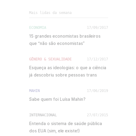
Mais lidas da semana
ECONOMIA
17/09/2017
15 grandes economistas brasileiros
que “não são economistas”
GÊNERO & SEXUALIDADE
17/12/2017
Esqueça as ideologias: o que a ciência
já descobriu sobre pessoas trans
MAHIN
17/06/2019
Sabe quem foi Luísa Mahin?
INTERNACIONAL
27/07/2015
Entenda o sistema de saúde pública
dos EUA (sim, ele existe!)