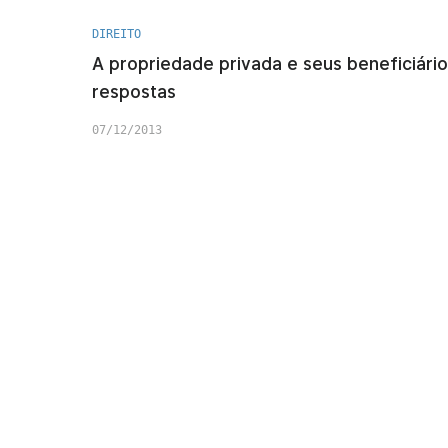
DIREITO
A propriedade privada e seus beneficiári
respostas
07/12/2013