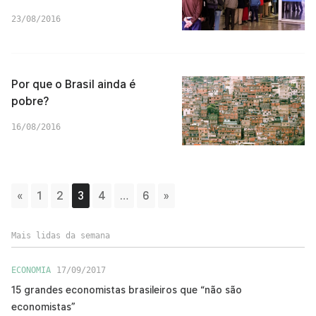
23/08/2016
Por que o Brasil ainda é
pobre?
16/08/2016
«
1
2
3
4
…
6
»
Mais lidas da semana
ECONOMIA
17/09/2017
15 grandes economistas brasileiros que “não são
economistas”