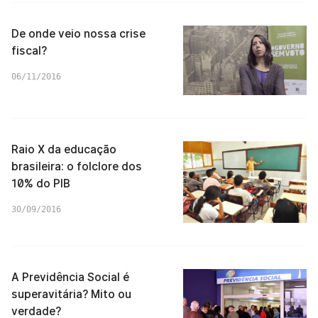
De onde veio nossa crise
fiscal?
06/11/2016
Raio X da educação
brasileira: o folclore dos
10% do PIB
30/09/2016
A Previdência Social é
superavitária? Mito ou
verdade?