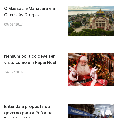
O Massacre Manauara e a
Guerra às Drogas
09/01/2017
Nenhum político deve ser
visto como um Papai Noel
24/12/2016
Entenda a proposta do
governo para a Reforma