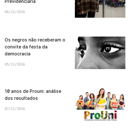
Previdenciária
06/12/2016
Os negros não receberam o
convite da festa da
democracia
05/12/2016
10 anos de Prouni: análise
dos resultados
07/11/2016