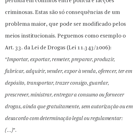
perdida em conflitos entre polícia e facções
criminosas. Estas são só consequências de um
problema maior, que pode ser modificado pelos
meios institucionais. Peguemos como exemplo o
Art. 33. da Lei de Drogas (Lei 11.343/2006):
“
Importar, exportar, remeter, preparar, produzir,
fabricar, adquirir, vender, expor à venda, oferecer, ter em
depósito, transportar, trazer consigo, guardar,
prescrever, ministrar, entregar a consumo ou fornecer
drogas, ainda que gratuitamente, sem autorização ou em
desacordo com determinação legal ou regulamentar:
(…)
”.