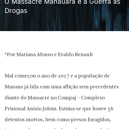
O Massacre Manauara e a Guerra às
Drogas
*Por Mariana Afonso e Eraldo Renault
Mal começou o ano de 2017 e a população de
Manaus já lida com uma aflição sem precedentes
diante do
Massacre no Compaj
– Complexo
Prisional Anísio Jobim. Estima-se que houve 56
detentos mortos, bem como presos
foragidos
,