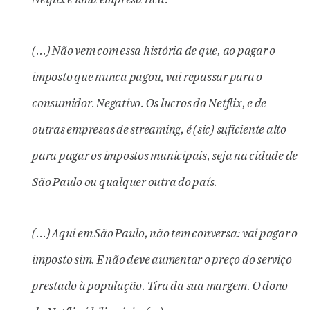
Netflix é uma empresa rica.
(…) Não vem com essa história de que, ao pagar o
imposto que nunca pagou, vai repassar para o
consumidor. Negativo. Os lucros da Netflix, e de
outras empresas de streaming, é (sic) suficiente alto
para pagar os impostos municipais, seja na cidade de
São Paulo ou qualquer outra do país.
(…) Aqui em São Paulo, não tem conversa: vai pagar o
imposto sim. E não deve aumentar o preço do serviço
prestado à população. Tira da sua margem. O dono