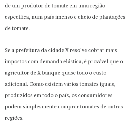
de um produtor de tomate em uma região
específica, num país imenso e cheio de plantações
de tomate.
Se a prefeitura da cidade X resolve cobrar mais
impostos com demanda elástica, é provável que o
agricultor de X banque quase todo o custo
adicional. Como existem vários tomates iguais,
produzidos em todo o país, os consumidores
podem simplesmente comprar tomates de outras
regiões.