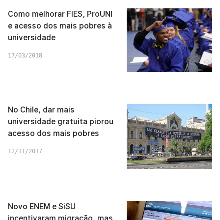
Como melhorar FIES, ProUNI
e acesso dos mais pobres à
universidade
17/03/2018
No Chile, dar mais
universidade gratuita piorou
acesso dos mais pobres
12/11/2017
Novo ENEM e SiSU
incentivaram migração, mas