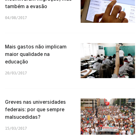
também a evasão
04/08/2017
Mais gastos não implicam
maior qualidade na
educação
20/03/2017
Greves nas universidades
federais: por que sempre
malsucedidas?
15/03/2017