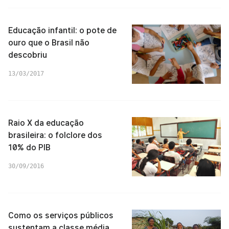
Educação infantil: o pote de
ouro que o Brasil não
descobriu
13/03/2017
Raio X da educação
brasileira: o folclore dos
10% do PIB
30/09/2016
Como os serviços públicos
sustentam a classe média,