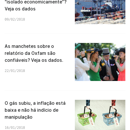
“isolado economicamente”?
Veja os dados
09/02/2018
As manchetes sobre o
relatório da Oxfam são
confiáveis? Veja os dados.
22/01/2018
O gás subiu, a inflação está
baixa e não há indício de
manipulação
16/01/2018