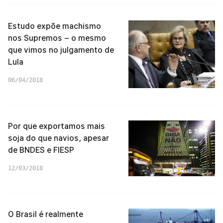
Estudo expõe machismo
nos Supremos – o mesmo
que vimos no julgamento de
Lula
06/04/2018
Por que exportamos mais
soja do que navios, apesar
de BNDES e FIESP
12/03/2018
O Brasil é realmente