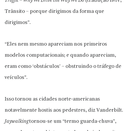
Traffic – Why We Drive the Way We Do
(tradução livre,
Trânsito – porque dirigimos da forma que
dirigimos”.
“Eles nem mesmo apareciam nos primeiros
modelos computacionais; e quando apareciam,
eram como ‘obstáculos’ – obstruindo o tráfego de
veículos”.
Isso tornou as cidades norte-americanas
notavelmente hostis aos pedestres, diz Vanderbilt.
Jaywalking
tornou-se um “termo guarda-chuva”,