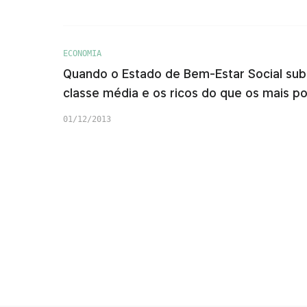
ECONOMIA
Quando o Estado de Bem-Estar Social subs
classe média e os ricos do que os mais p
01/12/2013