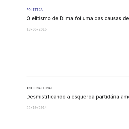
POLÍTICA
O elitismo de Dilma foi uma das causas de
18/06/2016
INTERNACIONAL
Desmistificando a esquerda partidária am
22/10/2014