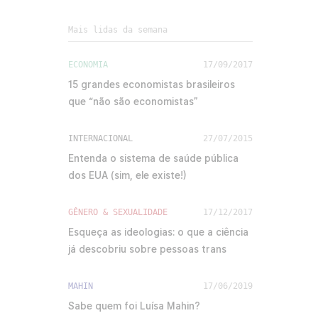
Mais lidas da semana
ECONOMIA
17/09/2017
15 grandes economistas brasileiros
que “não são economistas”
INTERNACIONAL
27/07/2015
Entenda o sistema de saúde pública
dos EUA (sim, ele existe!)
GÊNERO & SEXUALIDADE
17/12/2017
Esqueça as ideologias: o que a ciência
já descobriu sobre pessoas trans
MAHIN
17/06/2019
Sabe quem foi Luísa Mahin?