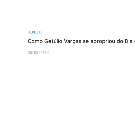
DIREITO
Como Getúlio Vargas se apropriou do Dia 
08/05/2014