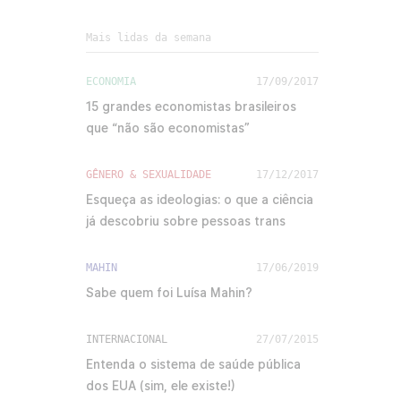
Mais lidas da semana
ECONOMIA
17/09/2017
15 grandes economistas brasileiros
que “não são economistas”
GÊNERO & SEXUALIDADE
17/12/2017
Esqueça as ideologias: o que a ciência
já descobriu sobre pessoas trans
MAHIN
17/06/2019
Sabe quem foi Luísa Mahin?
INTERNACIONAL
27/07/2015
Entenda o sistema de saúde pública
dos EUA (sim, ele existe!)