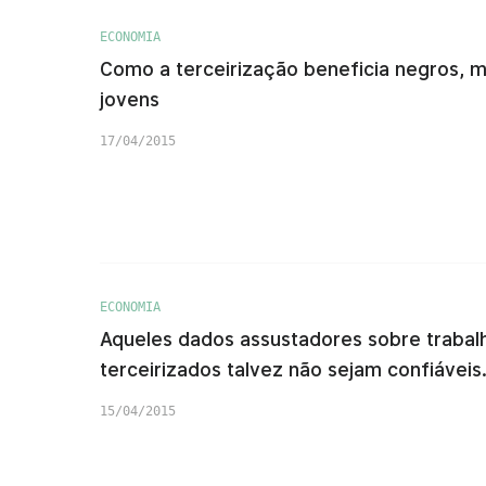
ECONOMIA
Como a terceirização beneficia negros, m
jovens
17/04/2015
ECONOMIA
Aqueles dados assustadores sobre trabal
terceirizados talvez não sejam confiávei
15/04/2015