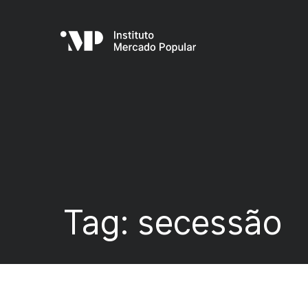
Tag:
secessão