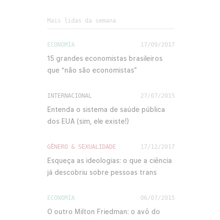
Mais lidas da semana
ECONOMIA
17/09/2017
15 grandes economistas brasileiros
que “não são economistas”
INTERNACIONAL
27/07/2015
Entenda o sistema de saúde pública
dos EUA (sim, ele existe!)
GÊNERO & SEXUALIDADE
17/12/2017
Esqueça as ideologias: o que a ciência
já descobriu sobre pessoas trans
ECONOMIA
06/07/2015
O outro Milton Friedman: o avô do