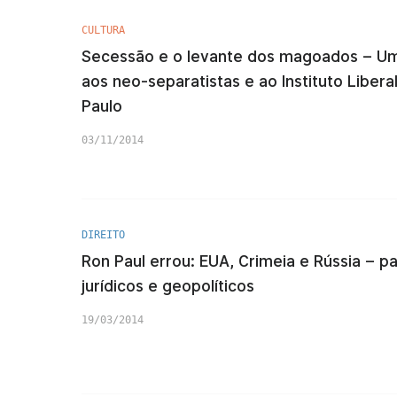
CULTURA
Secessão e o levante dos magoados – Uma
aos neo-separatistas e ao Instituto Libera
Paulo
03/11/2014
DIREITO
Ron Paul errou: EUA, Crimeia e Rússia – pa
jurídicos e geopolíticos
19/03/2014