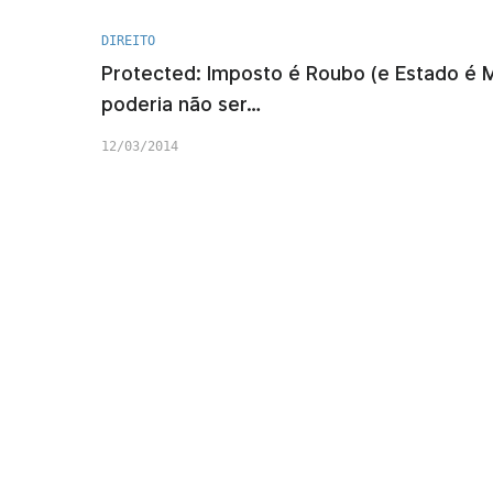
DIREITO
Protected: Imposto é Roubo (e Estado é M
poderia não ser…
12/03/2014