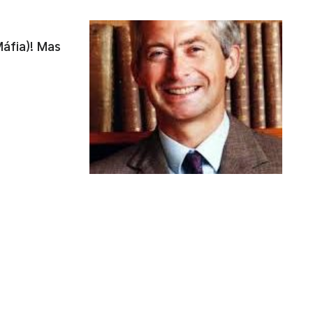
áfia)! Mas