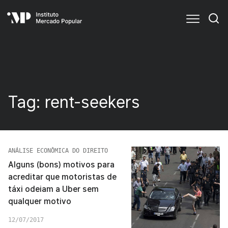
Tag:
rent-seekers
ANÁLISE ECONÔMICA DO DIREITO
Alguns (bons) motivos para
acreditar que motoristas de
táxi odeiam a Uber sem
qualquer motivo
12/07/2017