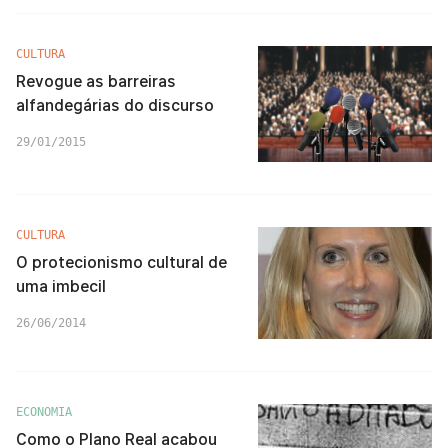
CULTURA
Revogue as barreiras
alfandegárias do discurso
29/01/2015
CULTURA
O protecionismo cultural de
uma imbecil
26/06/2014
ECONOMIA
Como o Plano Real acabou