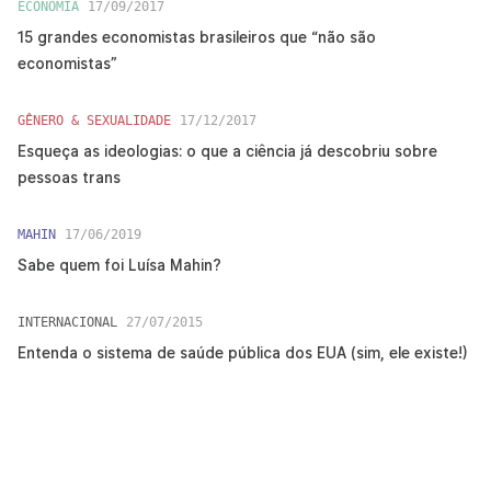
ECONOMIA
17/09/2017
15 grandes economistas brasileiros que “não são
economistas”
GÊNERO & SEXUALIDADE
17/12/2017
Esqueça as ideologias: o que a ciência já descobriu sobre
pessoas trans
MAHIN
17/06/2019
Sabe quem foi Luísa Mahin?
INTERNACIONAL
27/07/2015
Entenda o sistema de saúde pública dos EUA (sim, ele existe!)