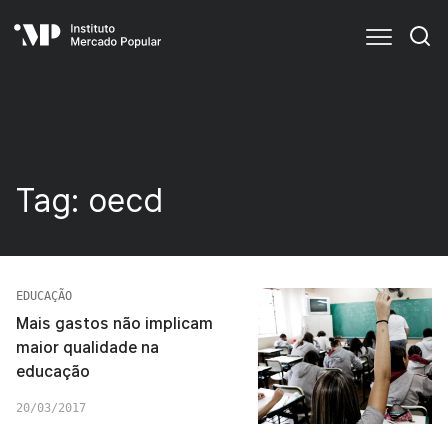
Tag:
oecd
EDUCAÇÃO
Mais gastos não implicam
maior qualidade na
educação
20/03/2017