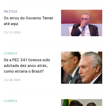
POLÍTICA
Os erros do Governo Temer
até aqui
23/11/2016
ECONOMIA
Se a PEC 241 tivesse sido
adotada dez anos atrás,
como estaria o Brasil?
13/10/2016
ECONOMIA