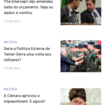
The Intercept não entendeu
nada do orçamento. Veja os
dados e confira.
13/09/2016
POLÍTICA
Seria a Política Externa de
Temer-Serra uma volta aos
militares?
27/06/2016
POLÍTICA
A Câmara aprovou o
impeachment. E agora?