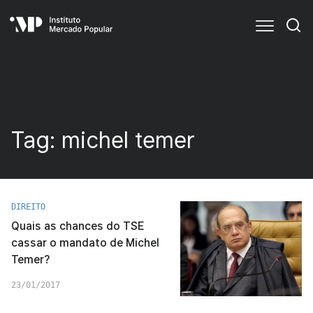
Tag:
michel temer
DIREITO
Quais as chances do TSE
cassar o mandato de Michel
Temer?
23/01/2017