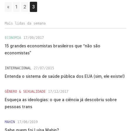
«
1
2
3
Mais lidas da semana
ECONOMIA
17/09/2017
15 grandes economistas brasileiros que “não são
economistas”
INTERNACIONAL
27/07/2015
Entenda o sistema de saúde pública dos EUA (sim, ele existe!)
GÊNERO & SEXUALIDADE
17/12/2017
Esqueça as ideologias: o que a ciência já descobriu sobre
pessoas trans
MAHIN
17/06/2019
Sabe quem foi Luísa Mahin?