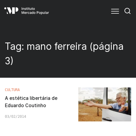
Tag:
mano ferreira
(página
3)
CULTURA
A estética libertária de
Eduardo Coutinho
03/02/2014