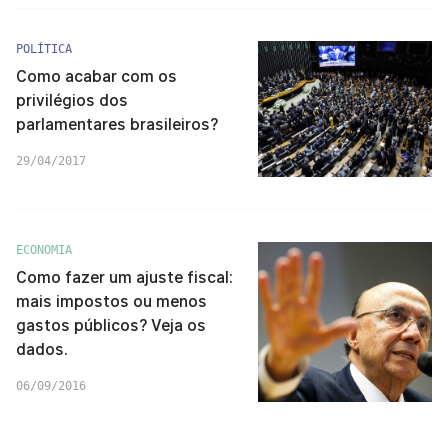
POLÍTICA
Como acabar com os
privilégios dos
parlamentares brasileiros?
29/04/2017
ECONOMIA
Como fazer um ajuste fiscal:
mais impostos ou menos
gastos públicos? Veja os
dados.
06/09/2016