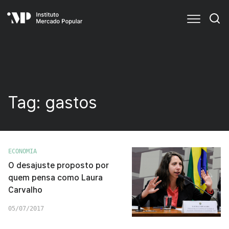
Tag:
gastos
ECONOMIA
O desajuste proposto por
quem pensa como Laura
Carvalho
05/07/2017