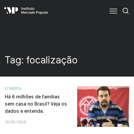
Tag:
focalização
ECONOMIA
Há 6 milhões de famílias
sem casa no Brasil? Veja os
dados e entenda.
16/05/2018