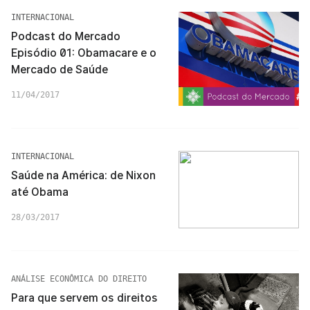
INTERNACIONAL
Podcast do Mercado
Episódio 01: Obamacare e o
Mercado de Saúde
11/04/2017
INTERNACIONAL
Saúde na América: de Nixon
até Obama
28/03/2017
ANÁLISE ECONÔMICA DO DIREITO
Para que servem os direitos