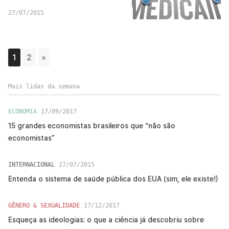
27/07/2015
1
2
»
Mais lidas da semana
ECONOMIA
17/09/2017
15 grandes economistas brasileiros que “não são
economistas”
INTERNACIONAL
27/07/2015
Entenda o sistema de saúde pública dos EUA (sim, ele existe!)
GÊNERO & SEXUALIDADE
17/12/2017
Esqueça as ideologias: o que a ciência já descobriu sobre