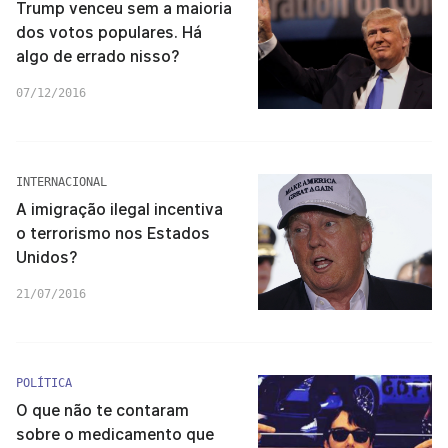
Trump venceu sem a maioria
dos votos populares. Há
algo de errado nisso?
07/12/2016
INTERNACIONAL
A imigração ilegal incentiva
o terrorismo nos Estados
Unidos?
21/07/2016
POLÍTICA
O que não te contaram
sobre o medicamento que