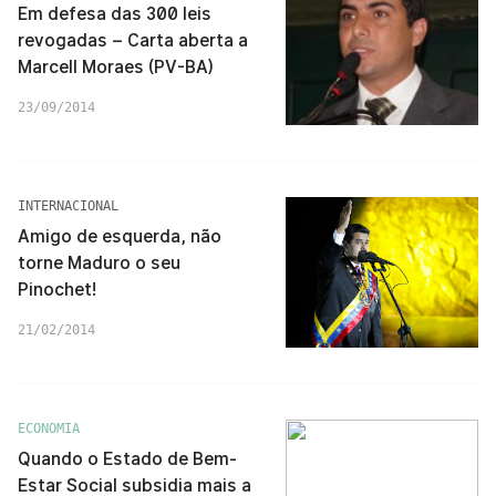
Em defesa das 300 leis
revogadas – Carta aberta a
Marcell Moraes (PV-BA)
23/09/2014
INTERNACIONAL
Amigo de esquerda, não
torne Maduro o seu
Pinochet!
21/02/2014
ECONOMIA
Quando o Estado de Bem-
Estar Social subsidia mais a