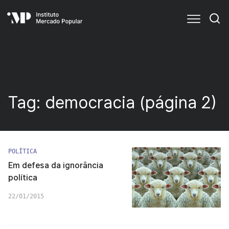
Tag:
democracia
(página 2)
POLÍTICA
Em defesa da ignorância
política
22/01/2015