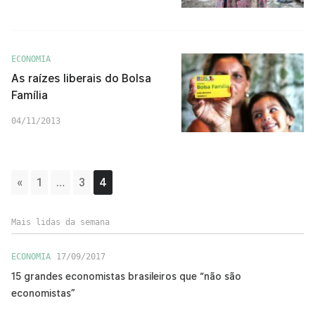
ECONOMIA
As raízes liberais do Bolsa
Família
04/11/2013
«
1
…
3
4
Mais lidas da semana
ECONOMIA
17/09/2017
15 grandes economistas brasileiros que “não são
economistas”