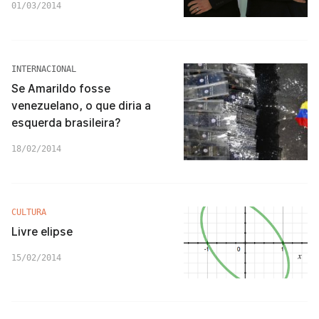
01/03/2014
INTERNACIONAL
Se Amarildo fosse
venezuelano, o que diria a
esquerda brasileira?
18/02/2014
CULTURA
Livre elipse
15/02/2014