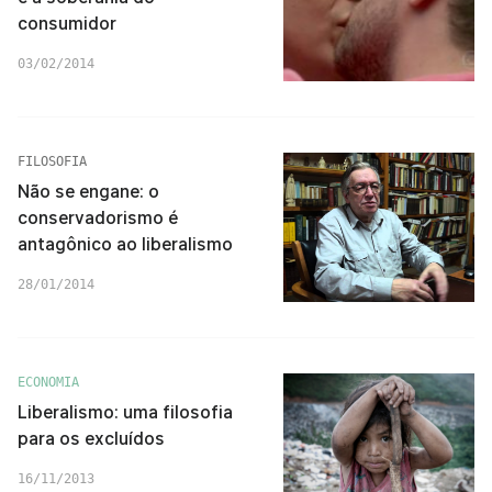
consumidor
03/02/2014
FILOSOFIA
Não se engane: o
conservadorismo é
antagônico ao liberalismo
28/01/2014
ECONOMIA
Liberalismo: uma filosofia
para os excluídos
16/11/2013