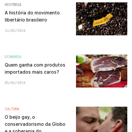
HISTÓRIA
A história do movimento
libertário brasileiro
11/02/2014
ECONOMIA
Quem ganha com produtos
importados mais caros?
05/02/2014
CULTURA
O beijo gay, o
conservadorismo da Globo
e a soberania do