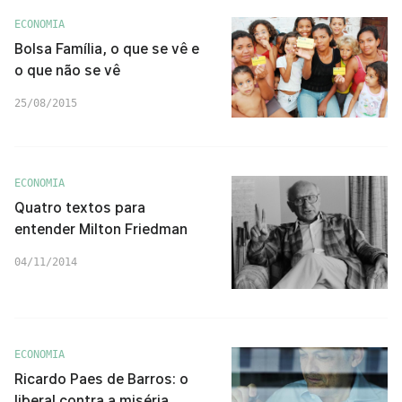
ECONOMIA
Bolsa Família, o que se vê e
o que não se vê
25/08/2015
ECONOMIA
Quatro textos para
entender Milton Friedman
04/11/2014
ECONOMIA
Ricardo Paes de Barros: o
liberal contra a miséria