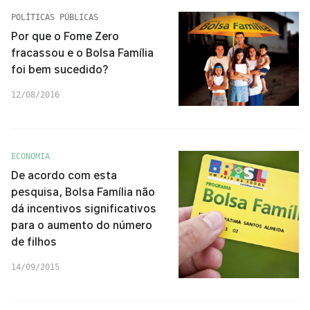
POLÍTICAS PÚBLICAS
Por que o Fome Zero
fracassou e o Bolsa Família
foi bem sucedido?
12/08/2016
ECONOMIA
De acordo com esta
pesquisa, Bolsa Família não
dá incentivos significativos
para o aumento do número
de filhos
14/09/2015