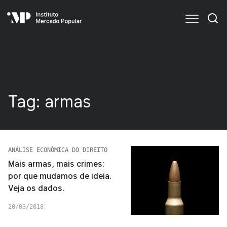
Tag:
armas
ANÁLISE ECONÔMICA DO DIREITO
Mais armas, mais crimes:
por que mudamos de ideia.
Veja os dados.
20/03/2018