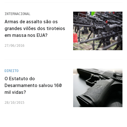
INTERNACIONAL
Armas de assalto são os
grandes vilões dos tiroteios
em massa nos EUA?
27/06/2016
DIREITO
O Estatuto do
Desarmamento salvou 160
mil vidas?
28/10/2015