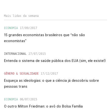
Mais lidas da semana
ECONOMIA
17/09/2017
15 grandes economistas brasileiros que “não são
economistas”
INTERNACIONAL
27/07/2015
Entenda o sistema de saúde pública dos EUA (sim, ele existe!)
GÊNERO & SEXUALIDADE
17/12/2017
Esqueça as ideologias: o que a ciência já descobriu sobre
pessoas trans
ECONOMIA
06/07/2015
O outro Milton Friedman: o avô do Bolsa Família