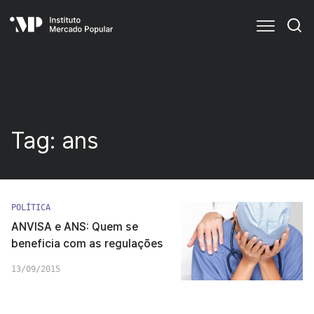
Tag:
ans
POLÍTICA
ANVISA e ANS: Quem se
beneficia com as regulações
13/09/2015