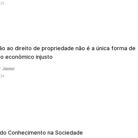
15
ão ao direito de propriedade não é a única forma de
zo econômico injusto
 Júnior
14
 do Conhecimento na Sociedade