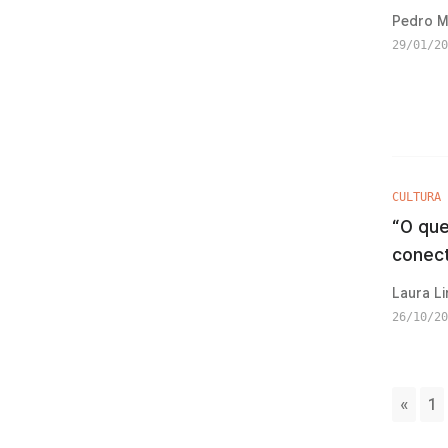
Pedro M
29/01/20
CULTURA
“O que
conec
Laura Li
26/10/20
«
1