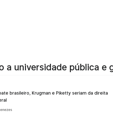
 a universidade pública e g
ate brasileiro, Krugman e Piketty seriam da direita
eral
enezes