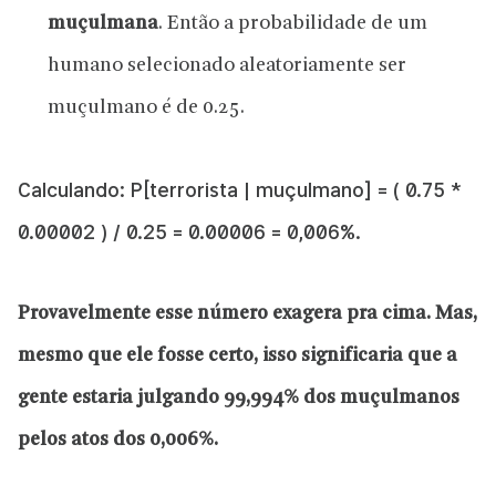
muçulmana
. Então a probabilidade de um
humano selecionado aleatoriamente ser
muçulmano é de 0.25.
Calculando: P[terrorista | muçulmano] = ( 0.75 *
0.00002 ) / 0.25 = 0.00006 = 0,006%.
Provavelmente esse número exagera pra cima. Mas,
mesmo que ele fosse certo, isso significaria que a
gente estaria julgando 99,994% dos muçulmanos
pelos atos dos 0,006%.