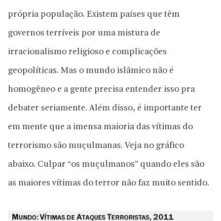
própria população. Existem países que têm
governos terríveis por uma mistura de
irracionalismo religioso e complicações
geopolíticas. Mas o mundo islâmico não é
homogêneo e a gente precisa entender isso pra
debater seriamente. Além disso, é importante ter
em mente que a imensa maioria das vítimas do
terrorismo são muçulmanas. Veja no gráfico
abaixo. Culpar “os muçulmanos” quando eles são
as maiores vítimas do terror não faz muito sentido.