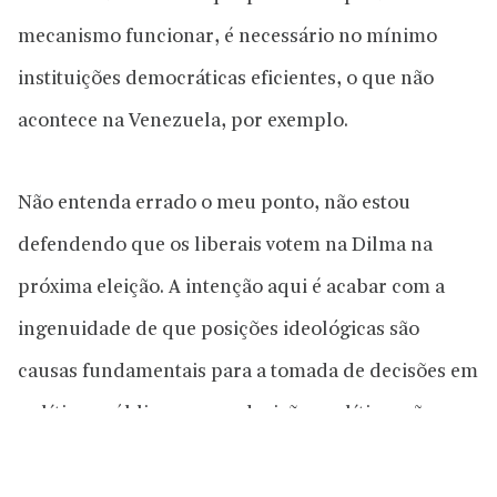
mecanismo funcionar, é necessário no mínimo
instituições democráticas eficientes, o que não
acontece na Venezuela, por exemplo.
Não entenda errado o meu ponto, não estou
defendendo que os liberais votem na Dilma na
próxima eleição. A intenção aqui é acabar com a
ingenuidade de que posições ideológicas são
causas fundamentais para a tomada de decisões em
políticas públicas, e que decisões políticas são
muito mais complexas do que conspirações feitas