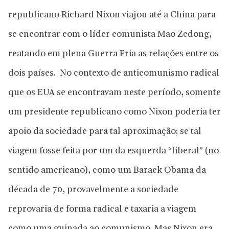
republicano Richard Nixon viajou até a China para
se encontrar com o líder comunista Mao Zedong,
reatando em plena Guerra Fria as relações entre os
dois países. No contexto de anticomunismo radical
que os EUA se encontravam neste período, somente
um presidente republicano como Nixon poderia ter
apoio da sociedade para tal aproximação; se tal
viagem fosse feita por um da esquerda “liberal” (no
sentido americano), como um Barack Obama da
década de 70, provavelmente a sociedade
reprovaria de forma radical e taxaria a viagem
como uma guinada ao comunismo. Mas Nixon era