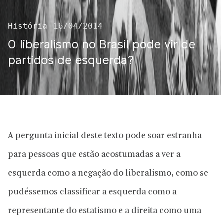
História
16/04/2014
O liberalismo no Brasil pode vir de
partidos de esquerda?
A pergunta inicial deste texto pode soar estranha
para pessoas que estão acostumadas a ver a
esquerda como a negação do liberalismo, como se
pudéssemos classificar a esquerda como a
representante do estatismo e a direita como uma