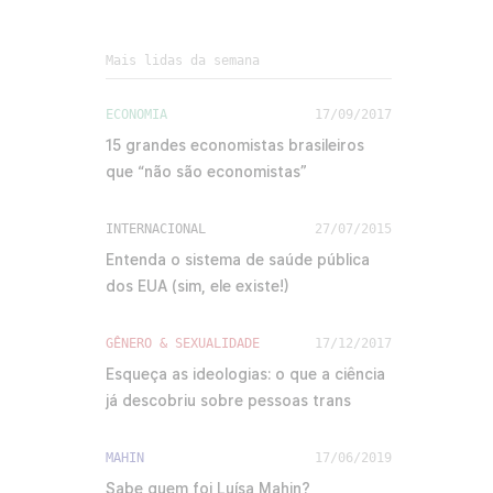
Mais lidas da semana
ECONOMIA
17/09/2017
15 grandes economistas brasileiros
que “não são economistas”
INTERNACIONAL
27/07/2015
Entenda o sistema de saúde pública
dos EUA (sim, ele existe!)
GÊNERO & SEXUALIDADE
17/12/2017
Esqueça as ideologias: o que a ciência
já descobriu sobre pessoas trans
MAHIN
17/06/2019
Sabe quem foi Luísa Mahin?