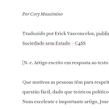
Por Cory Massimino
Traduzido por Erick Vasconcelos,
publi
Sociedade sem Estado – C4SS
[N. e. Artigo escrito em resposta ao texto
Que motivos as pessoas têm para respeit
questão fácil, dado que teóricos polític
Num excelente e importante artigo, Jos