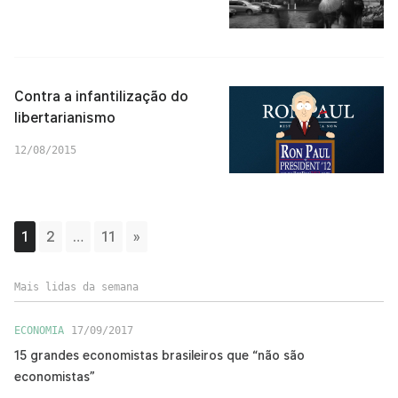
Contra a infantilização do
libertarianismo
12/08/2015
1
2
…
11
»
Mais lidas da semana
ECONOMIA
17/09/2017
15 grandes economistas brasileiros que “não são
economistas”