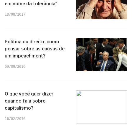
em nome da tolerância”
18/08/2017
Política ou direito: como
pensar sobre as causas de
um impeachment?
09/09/2016
O que você quer dizer
quando fala sobre
capitalismo?
16/02/2016