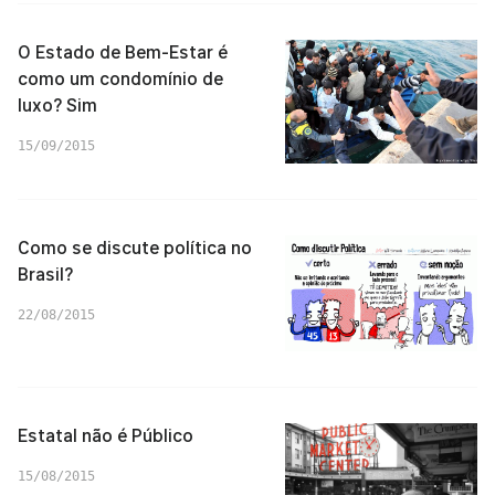
O Estado de Bem-Estar é
como um condomínio de
luxo? Sim
15/09/2015
Como se discute política no
Brasil?
22/08/2015
Estatal não é Público
15/08/2015