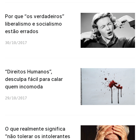
Por que “os verdadeiros”
liberalismo e socialismo
estão errados
30/10/2017
“Direitos Humanos”,
desculpa fácil para calar
quem incomoda
29/10/2017
O que realmente significa
“não tolerar os intolerantes