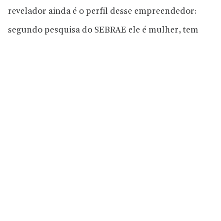
revelador ainda é o perfil desse empreendedor:
segundo pesquisa do SEBRAE ele é mulher, tem
mais de 40 anos e pouca intimidade com a internet.