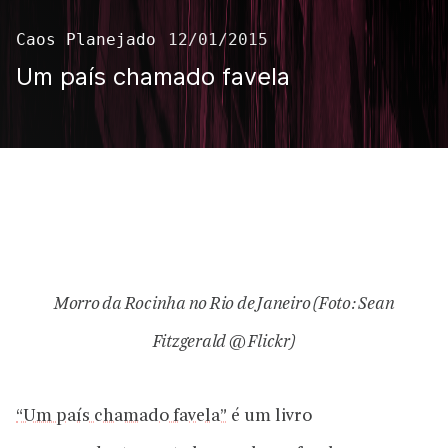
Caos Planejado
12/01/2015
Um país chamado favela
Morro da Rocinha no Rio de Janeiro (Foto: Sean
Fitzgerald @ Flickr)
“Um país chamado favela”
é um livro