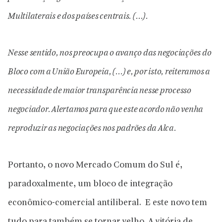
Multilaterais e dos países centrais. (…).
Nesse sentido, nos preocupa o avanço das negociações do
Bloco com a União Europeia, (…) e, por isto, reiteramos a
necessidade de maior transparência nesse processo
negociador. Alertamos para que este acordo não venha
reproduzir as negociações nos padrões da Alca.
Portanto, o novo Mercado Comum do Sul é,
paradoxalmente, um bloco de integração
econômico-comercial antiliberal. E este novo tem
tudo para também se tornar velho. A vitória de