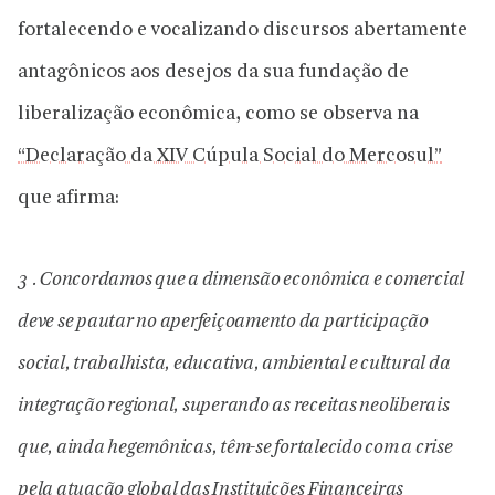
fortalecendo e vocalizando discursos abertamente
antagônicos aos desejos da sua fundação de
liberalização econômica, como se observa na
“Declaração da XIV Cúpula Social do Mercosul”
que afirma:
3 . Concordamos que a dimensão econômica e comercial
deve se pautar no aperfeiçoamento da participação
social, trabalhista, educativa, ambiental e cultural da
integração regional, superando as receitas neoliberais
que, ainda hegemônicas, têm-se fortalecido com a crise
pela atuação global das Instituições Financeiras