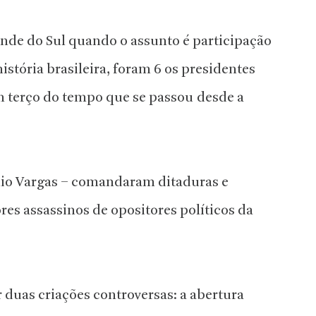
nde do Sul quando o assunto é participação
história brasileira, foram 6 os presidentes
terço do tempo que se passou desde a
túlio Vargas – comandaram ditaduras e
es assassinos de opositores políticos da
r duas criações controversas: a abertura