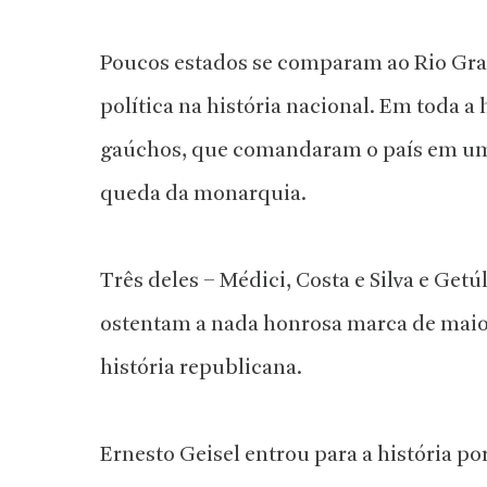
Poucos estados se comparam ao Rio Gra
política na história nacional. Em toda a 
gaúchos, que comandaram o país em um 
queda da monarquia.
Três deles – Médici, Costa e Silva e Ge
ostentam a nada honrosa marca de maior
história republicana.
Ernesto Geisel entrou para a história po