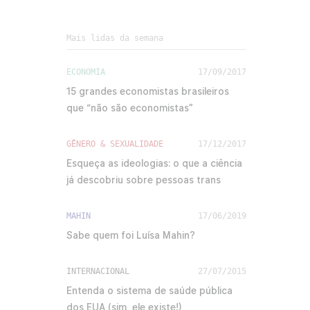
Mais lidas da semana
ECONOMIA
17/09/2017
15 grandes economistas brasileiros
que “não são economistas”
GÊNERO & SEXUALIDADE
17/12/2017
Esqueça as ideologias: o que a ciência
já descobriu sobre pessoas trans
MAHIN
17/06/2019
Sabe quem foi Luísa Mahin?
INTERNACIONAL
27/07/2015
Entenda o sistema de saúde pública
dos EUA (sim, ele existe!)