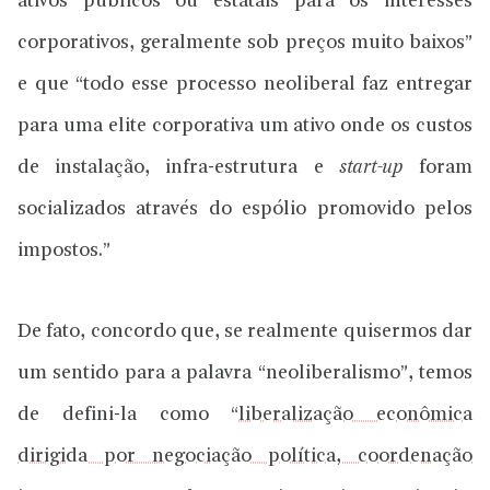
ativos públicos ou estatais para os interesses
corporativos, geralmente sob preços muito baixos”
e que “todo esse processo neoliberal faz entregar
para uma elite corporativa um ativo onde os custos
de instalação, infra-estrutura e
start-up
foram
socializados através do espólio promovido pelos
impostos.”
De fato, concordo que, se realmente quisermos dar
um sentido para a palavra “neoliberalismo”, temos
de defini-la como “
liberalização econômica
dirigida por negociação política, coordenação