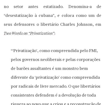
no setor antes estatizado. Denomina-a de
“desestatização à cubana”, e coloca como um de
seus defensores o libertário Charles Johnson, em
Two Words on “Privatization”
:
“‘Privatização’, como compreendida pelo FMI,
pelos governos neoliberais e pelas corporações
de barões assaltantes é um monstro bem
diferente da ‘privatização’ como compreendida
por radicais de livre mercado. O que libertários
consistentes defendem é a devolução de toda
riqueza ao povo que a criou e a reconstrução de