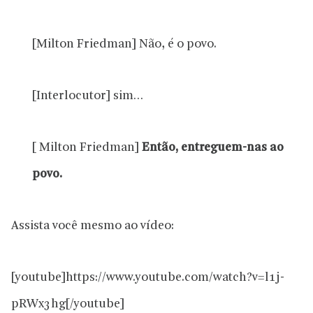
[Milton Friedman] Não, é o povo.
[Interlocutor] sim…
[ Milton Friedman]
Então, entreguem-nas ao
povo.
Assista você mesmo ao vídeo:
[youtube]https://www.youtube.com/watch?v=l1j-
pRWx3hg[/youtube]