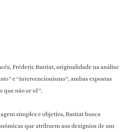
cês, Fréderic Bastiat, originalidade na análise
sto” e “intervencionismo”, ambas expostas
 o que não se vê
”.
agem simples e objetiva, Bastiat busca
econômicas que atribuem aos desígnios de um