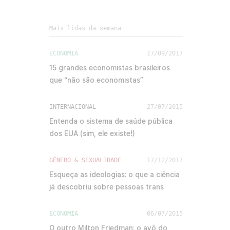
Mais lidas da semana
ECONOMIA
17/09/2017
15 grandes economistas brasileiros
que “não são economistas”
INTERNACIONAL
27/07/2015
Entenda o sistema de saúde pública
dos EUA (sim, ele existe!)
GÊNERO & SEXUALIDADE
17/12/2017
Esqueça as ideologias: o que a ciência
já descobriu sobre pessoas trans
ECONOMIA
06/07/2015
O outro Milton Friedman: o avô do