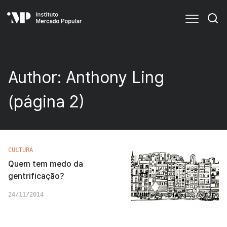
Author:
Anthony Ling
(página 2)
CULTURA
Quem tem medo da
gentrificação?
24/11/2014