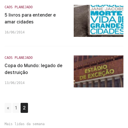
CAOS PLANEJADO
5 livros para entender e
amar cidades
16/06/2014
CAOS PLANEJADO
Copa do Mundo: legado de
destruição
13/06/2014
«
1
2
Mais lidas da semana